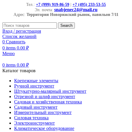
Тел.:
+7 (999) 919-86-59
|
+7 (495) 233-53-55
snabjenec24@mail.ru
Эл. почта:
Адрес:
Территория Новорижский рынок, павильон 7/11
Search
Вход / регистрация
Список желаний
0
Сравнить
0
items
0.00
₽
Меню
0
items
0.00
₽
Каталог товаров
Крепежные элементы
Ручной инструмент
Штукатурно-малярный инструмент
Отрезной и шлиф инструмент
Садовая и хозяйственная техника
Садовый инструмент
Измерительный инструмент
Силовая техника
Электроинструмент
Климатическое оборудование