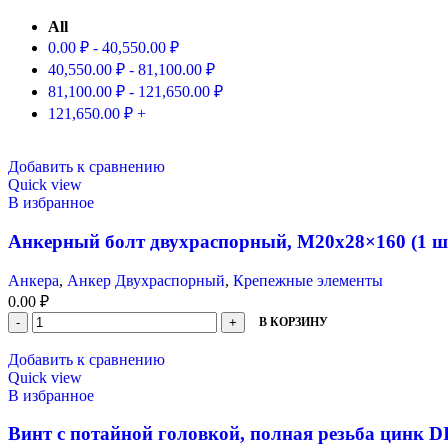
All
0.00
₽
-
40,550.00
₽
40,550.00
₽
-
81,100.00
₽
81,100.00
₽
-
121,650.00
₽
121,650.00
₽
+
Добавить к сравнению
Quick view
В избранное
Анкерный болт двухраспорный, М20х28×160 (1 ш
Анкера
,
Анкер Двухраспорный
,
Крепежные элементы
0.00
₽
В КОРЗИНУ
Добавить к сравнению
Quick view
В избранное
Винт с потайной головкой, полная резьба цинк DI