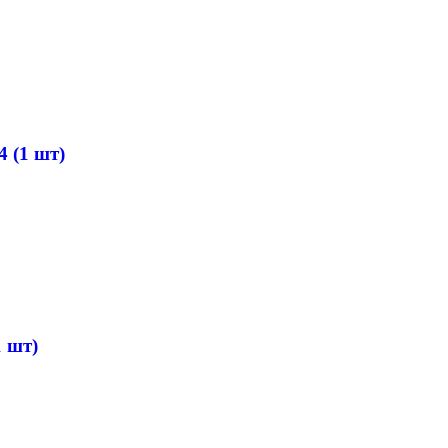
 (1 шт)
 шт)