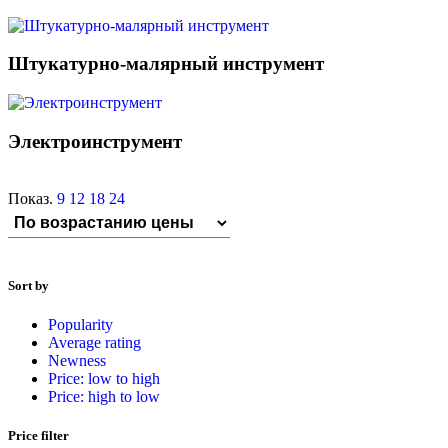
Штукатурно-малярный инструмент
Электроинструмент
Показ.
9
12
18
24
Sort by
Popularity
Average rating
Newness
Price: low to high
Price: high to low
Price filter