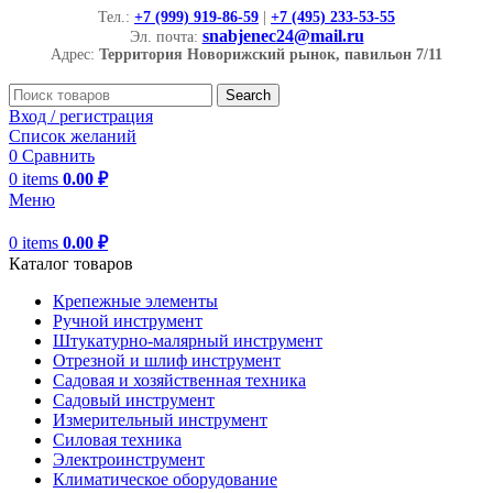
Тел.:
+7 (999) 919-86-59
|
+7 (495) 233-53-55
snabjenec24@mail.ru
Эл. почта:
Адрес:
Территория Новорижский рынок, павильон 7/11
Search
Вход / регистрация
Список желаний
0
Сравнить
0
items
0.00
₽
Меню
0
items
0.00
₽
Каталог товаров
Крепежные элементы
Ручной инструмент
Штукатурно-малярный инструмент
Отрезной и шлиф инструмент
Садовая и хозяйственная техника
Садовый инструмент
Измерительный инструмент
Силовая техника
Электроинструмент
Климатическое оборудование