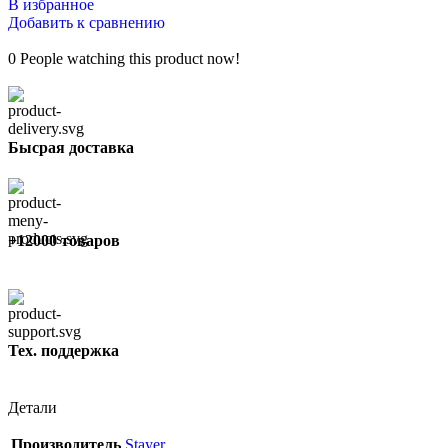
В избранное
Добавить к сравнению
0
People watching this product now!
Бысрая доставка
+12000 товаров
Тех. поддержка
Детали
Производитель
Stayer