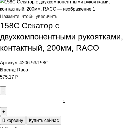
Нажмите, чтобы увеличить
158C Секатор с
двухкомпонентными рукоятками,
контактный, 200мм, RACO
Артикул:
4206-53/158C
Бренд:
Raco
575.17
₽
В корзину
Купить сейчас